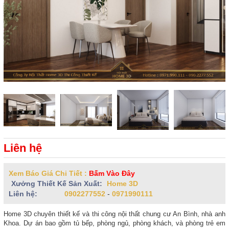
Liên hệ
Xem Báo Giá Chi Tiết :
Bấm Vào Đây
Xưởng Thiết Kế Sản Xuất:
Home 3D
Liên hệ:
0902277552
-
0971990111
Home 3D chuyên thiết kế và thi công nội thất chung cư An Bình, nhà anh
Khoa. Dự án bao gồm tủ bếp, phòng ngủ, phòng khách, và phòng trẻ em