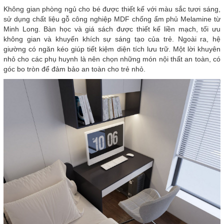
Không gian phòng ngủ cho bé được thiết kế với màu sắc tươi sáng,
sử dụng chất liệu gỗ công nghiệp MDF chống ẩm phủ Melamine từ
Minh Long. Bàn học và giá sách được thiết kế liền mạch, tối ưu
không gian và khuyến khích sự sáng tạo của trẻ. Ngoài ra, hệ
giường có ngăn kéo giúp tiết kiệm diện tích lưu trữ. Một lời khuyên
nhỏ cho các phụ huynh là nên chọn những món nội thất an toàn, có
góc bo tròn để đảm bảo an toàn cho trẻ nhỏ.