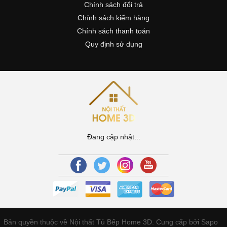
Chính sách đổi trả
Chính sách kiểm hàng
Chính sách thanh toán
Quy định sử dụng
Đang cập nhật...
Bản quyền thuộc về Nội thất Tủ Bếp Home 3D.
Cung cấp bởi Sapo