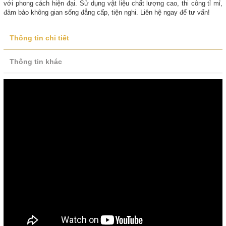
với phong cách hiện đại. Sử dụng vật liệu chất lượng cao, thi công tỉ mỉ,
đảm bảo không gian sống đẳng cấp, tiện nghi. Liên hệ ngay để tư vấn!
Thông tin chi tiết
Thông tin khác