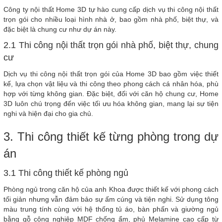
Công ty nội thất Home 3D tự hào cung cấp dịch vụ thi công nội thất
trọn gói cho nhiều loại hình nhà ở, bao gồm nhà phố, biệt thự, và
đặc biệt là chung cư như dự án này.
2.1 Thi công nội thất trọn gói nhà phố, biệt thự, chung
cư
Dịch vụ thi công nội thất trọn gói của Home 3D bao gồm việc thiết
kế, lựa chọn vật liệu và thi công theo phong cách cá nhân hóa, phù
hợp với từng không gian. Đặc biệt, đối với căn hộ chung cư, Home
3D luôn chú trọng đến việc tối ưu hóa không gian, mang lại sự tiện
nghi và hiện đại cho gia chủ.
3. Thi công thiết kế từng phòng trong dự
án
3.1 Thi công thiết kế phòng ngủ
Phòng ngủ trong căn hộ của anh Khoa được thiết kế với phong cách
tối giản nhưng vẫn đảm bảo sự ấm cúng và tiện nghi. Sử dụng tông
màu trung tính cùng với hệ thống tủ áo, bàn phấn và giường ngủ
bằng gỗ công nghiệp MDF chống ẩm, phủ Melamine cao cấp từ