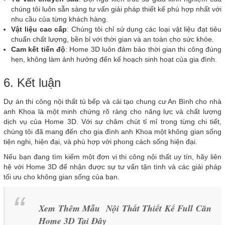
chúng tôi luôn sẵn sàng tư vấn giải pháp thiết kế phù hợp nhất với
nhu cầu của từng khách hàng.
Vật liệu cao cấp
: Chúng tôi chỉ sử dụng các loại vật liệu đạt tiêu
chuẩn chất lượng, bền bỉ với thời gian và an toàn cho sức khỏe.
Cam kết tiến độ
: Home 3D luôn đảm bảo thời gian thi công đúng
hẹn, không làm ảnh hưởng đến kế hoạch sinh hoạt của gia đình.
6. Kết luận
Dự án thi công nội thất tủ bếp và cải tạo chung cư An Bình cho nhà
anh Khoa là một minh chứng rõ ràng cho năng lực và chất lượng
dịch vụ của Home 3D. Với sự chăm chút tỉ mỉ trong từng chi tiết,
chúng tôi đã mang đến cho gia đình anh Khoa một không gian sống
tiện nghi, hiện đại, và phù hợp với phong cách sống hiện đại.
Nếu bạn đang tìm kiếm một đơn vị thi công nội thất uy tín, hãy liên
hệ với Home 3D để nhận được sự tư vấn tận tình và các giải pháp
tối ưu cho không gian sống của bạn.
Xem Thêm Mẫu Nội Thất Thiết Kế Full Căn
Home 3D Tại Đây