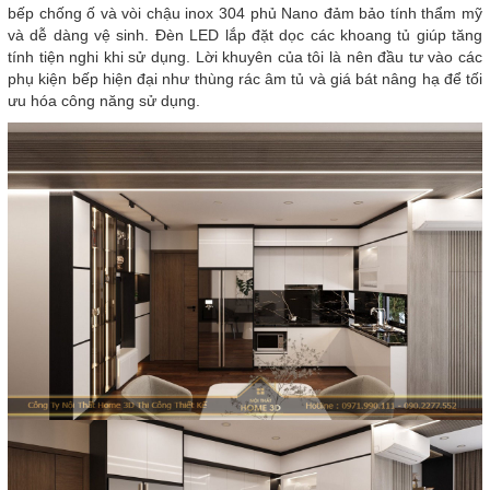
bếp chống ố và vòi chậu inox 304 phủ Nano đảm bảo tính thẩm mỹ
và dễ dàng vệ sinh. Đèn LED lắp đặt dọc các khoang tủ giúp tăng
tính tiện nghi khi sử dụng. Lời khuyên của tôi là nên đầu tư vào các
phụ kiện bếp hiện đại như thùng rác âm tủ và giá bát nâng hạ để tối
ưu hóa công năng sử dụng.