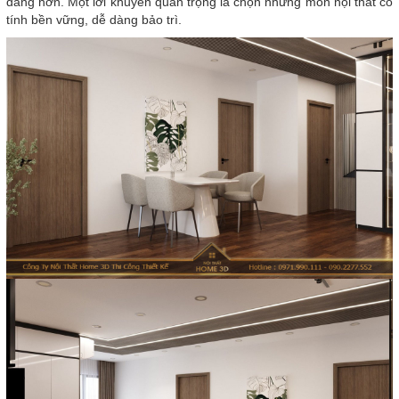
đãng hơn. Một lời khuyên quan trọng là chọn những món nội thất có
tính bền vững, dễ dàng bảo trì.