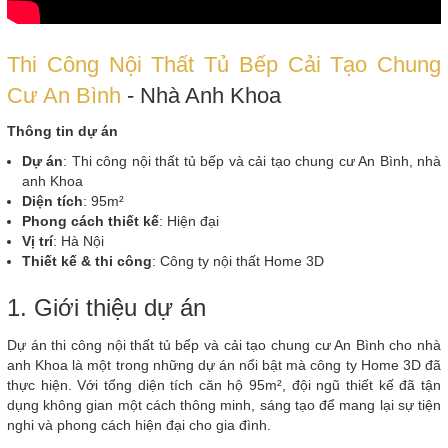
Thi Công Nội Thất Tủ Bếp Cải Tạo Chung
Cư An Bình
- Nhà Anh Khoa
Thông tin dự án
Dự án
: Thi công nội thất tủ bếp và cải tạo chung cư An Bình, nhà
anh Khoa
Diện tích
: 95m²
Phong cách thiết kế
: Hiện đại
Vị trí
: Hà Nội
Thiết kế & thi công
: Công ty nội thất Home 3D
1. Giới thiệu dự án
Dự án thi công nội thất tủ bếp và cải tạo chung cư An Bình cho nhà
anh Khoa là một trong những dự án nổi bật mà công ty Home 3D đã
thực hiện. Với tổng diện tích căn hộ 95m², đội ngũ thiết kế đã tận
dụng không gian một cách thông minh, sáng tạo để mang lại sự tiện
nghi và phong cách hiện đại cho gia đình.