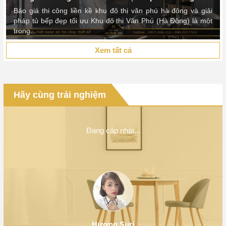
Báo giá thi công liền kề khu đô thị văn phú hà đông và giải
pháp tủ bếp đẹp tối ưu Khu đô thị Văn Phú (Hà Đông) là một
trong...
Xem tất cả
Hãy cùng trải nghiệm
Đang cập nhật...
Hương Suri