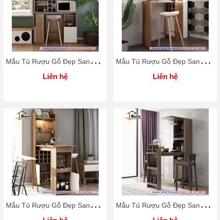
M
ẫu Tủ Rượu Gỗ Đẹp Sang Trọng Home 3D
M
ẫu Tủ Rượu Gỗ Đẹp Sang Trọng Home 3D
Liên hệ
Liên hệ
M
ẫu Tủ Rượu Gỗ Đẹp Sang Trọng Home 3D
M
ẫu Tủ Rượu Gỗ Đẹp Sang Trọng Home 3D