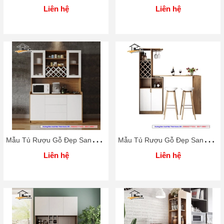
Liên hệ
Liên hệ
M
ẫu Tủ Rượu Gỗ Đẹp Sang Trọng Home 3D
M
ẫu Tủ Rượu Gỗ Đẹp Sang Trọng Home 3D
Liên hệ
Liên hệ