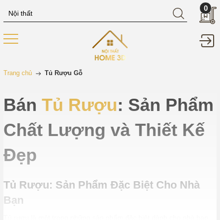
0
Trang chủ
Tủ Rượu Gỗ
Bán
Tủ Rượu
: Sản Phẩm
Chất Lượng và Thiết Kế
Đẹp
Tủ Rượu: Sản Phẩm Đặc Biệt Cho Nhà
Bạn
Tủ rượu là một trong những sản phẩm đặc biệt dành cho nhà bạn.