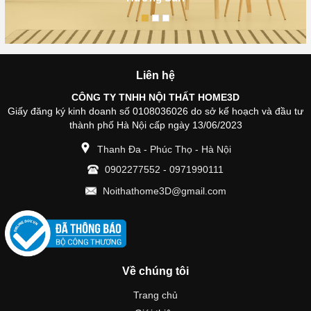
Liên hệ
CÔNG TY TNHH NỘI THẤT HOME3D
Giấy đăng ký kinh doanh số 0108036026 do sở kế hoạch và đầu tư
thành phố Hà Nội cấp ngày 13/06/2023
Thanh Đa - Phúc Thọ - Hà Nội
0902277552
-
0971990111
Noithathome3D@gmail.com
Về chúng tôi
Trang chủ