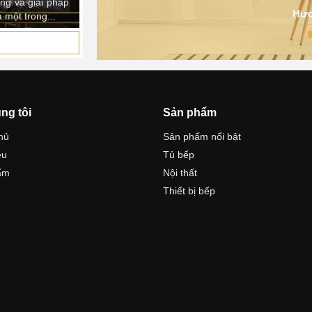
Hươ
ng tôi
Sản phẩm
hủ
Sản phẩm nổi bật
ệu
Tủ bếp
ẩm
Nội thất
Thiết bị bếp