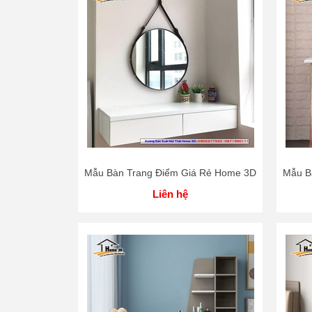
Mẫu Bàn Trang Điểm Giá Rẻ Home 3D
Mẫu B
Liên hệ