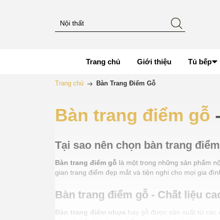
Trang chủ
Giới thiệu
Tủ bếp
Trang chủ
Bàn Trang Điểm Gỗ
Bàn trang điểm gỗ
-
Tại sao nên chọn bàn trang điểm
Bàn trang điểm gỗ
là một trong những sản phẩm nội 
gian trang điểm đẹp mắt và tiện nghi cho mọi gia đìn
Bàn trang điểm gỗ - Chất liệu ca
Bàn trang điểm nhựa
hay gỗ được sản xuất từ các c