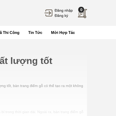
0
Đăng nhập
Đăng ký
ã Thi Công
Tin Tức
Mời Hợp Tác
ất lượng tốt
ợng tốt, bàn trang điểm gỗ có thể tạo ra một không
bỉ trong thời gian dài. Ngoài ra, bàn trang điểm gỗ