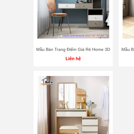
Mẫu Bàn Trang Điểm Giá Rẻ Home 3D
Mẫu B
Liên hệ