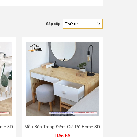
Thứ tự
Sắp xếp:
ph
990.111
ome 3D
Mẫu Bàn Trang Điểm Giá Rẻ Home 3D
Liên hệ