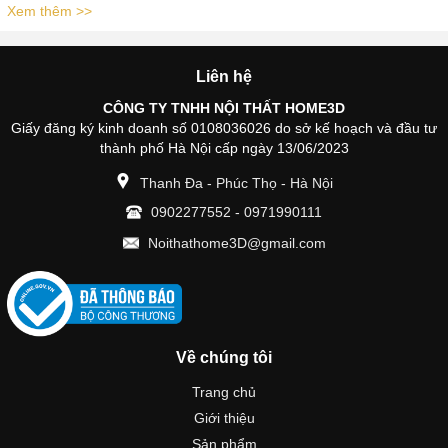
Xem thêm >>
Liên hệ
CÔNG TY TNHH NỘI THẤT HOME3D
Giấy đăng ký kinh doanh số 0108036026 do sở kế hoạch và đầu tư
thành phố Hà Nội cấp ngày 13/06/2023
Thanh Đa - Phúc Thọ - Hà Nội
0902277552
-
0971990111
Noithathome3D@gmail.com
Về chúng tôi
Trang chủ
Giới thiệu
Sản phẩm