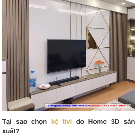
Tại sao chọn
kệ tivi
do Home 3D sản
xuất?