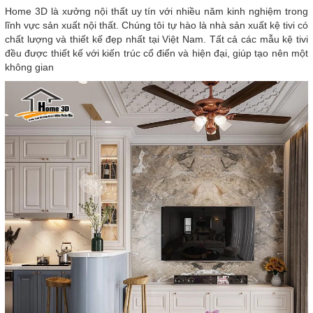
Home 3D là xưởng nội thất uy tín với nhiều năm kinh nghiệm trong
lĩnh vực sản xuất nội thất. Chúng tôi tự hào là nhà sản xuất kệ tivi có
chất lượng và thiết kế đẹp nhất tại Việt Nam. Tất cả các mẫu kệ tivi
đều được thiết kế với kiến trúc cổ điển và hiện đại, giúp tạo nên một
không gian