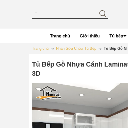
Trang chủ
Giới thiệu
Tủ bếp
Trang chủ
Nhận Sửa Chữa Tủ Bếp
Tủ Bếp Gỗ N
Tủ Bếp Gỗ Nhựa Cánh Lamina
3D