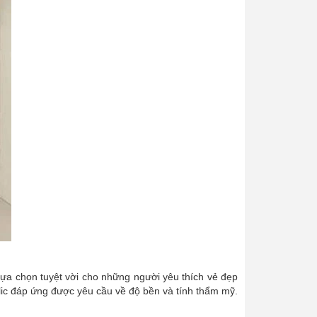
 lựa chọn tuyệt vời cho những người yêu thích vẻ đẹp
lic đáp ứng được yêu cầu về độ bền và tính thẩm mỹ.