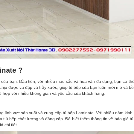
inate ?
à của bạn. Đầu tiên, với nhiều màu sắc và hoa văn đa dạng, bạn có t
hịu được va đập và trầy xước, giúp tủ bếp của bạn luôn mới mẻ và bền
hù hợp với nhiều không gian và yêu cầu của khách hàng.
ng lĩnh vực sản xuất và cung cấp tủ bếp Laminate. Với nhiều năm kinh
 bếp chất lượng và đẳng cấp. Để biết thêm thông tin về báo giá tủ 
 chi tiết.