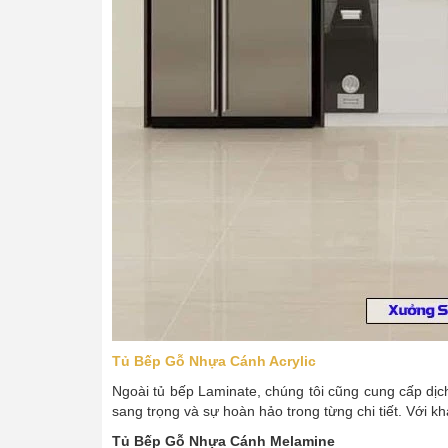
Tủ Bếp Gỗ Nhựa Cánh Acrylic
Ngoài tủ bếp Laminate, chúng tôi cũng cung cấp dịch
sang trọng và sự hoàn hảo trong từng chi tiết. Với
Tủ Bếp Gỗ Nhựa Cánh Melamine