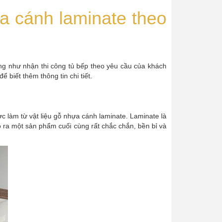
a cánh laminate theo
cũng như nhận thi công tủ bếp theo yêu cầu của khách
biết thêm thông tin chi tiết.
ợc làm từ vật liệu gỗ nhựa cánh laminate. Laminate là
 ra một sản phẩm cuối cùng rất chắc chắn, bền bỉ và