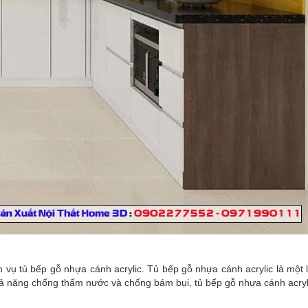
 vụ tủ bếp gỗ nhựa cánh acrylic. Tủ bếp gỗ nhựa cánh acrylic là một
 khả năng chống thấm nước và chống bám bụi, tủ bếp gỗ nhựa cánh acry