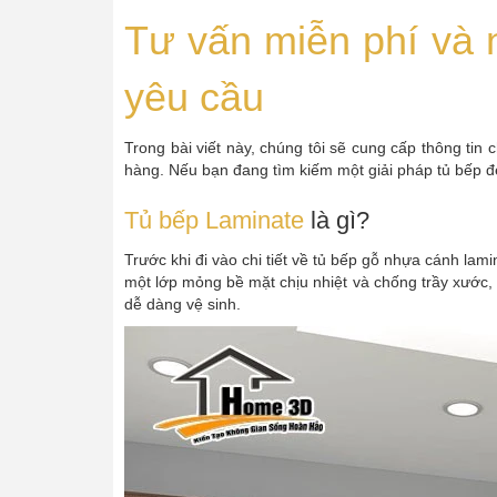
Tư vấn miễn phí và 
yêu cầu
Trong bài viết này, chúng tôi sẽ cung cấp thông tin
hàng. Nếu bạn đang tìm kiếm một giải pháp tủ bếp đẹp
Tủ bếp Laminate
là gì?
Trước khi đi vào chi tiết về tủ bếp gỗ nhựa cánh lam
một lớp mỏng bề mặt chịu nhiệt và chống trầy xước,
dễ dàng vệ sinh.