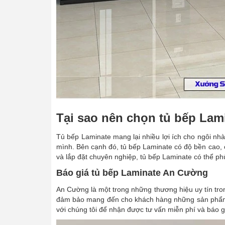
Tại sao nên chọn tủ bếp Lam
Tủ bếp Laminate mang lại nhiều lợi ích cho ngôi nh
mình. Bên cạnh đó, tủ bếp Laminate có độ bền cao, c
và lắp đặt chuyên nghiệp, tủ bếp Laminate có thể p
Báo giá tủ bếp Laminate An Cường
An Cường là một trong những thương hiệu uy tín tro
đảm bảo mang đến cho khách hàng những sản phẩm t ủ
với chúng tôi để nhận được tư vấn miễn phí và báo giá