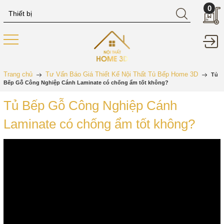
0
Trang chủ
Tư Vấn Báo Giá Thiết Kế Nội Thất Tủ Bếp Home 3D
Tủ
Bếp Gỗ Công Nghiệp Cánh Laminate có chống ẩm tốt không?
Tủ Bếp Gỗ Công Nghiệp Cánh
Laminate có chống ẩm tốt không?