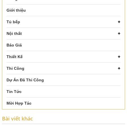
Giới thiệu
Tủ bếp
Nội thất
Báo Giá
Thiết Kế
Thi Công
Dự Án Đã Thi Công
Tin Tức
Mời Hợp Tác
Bài viết khác