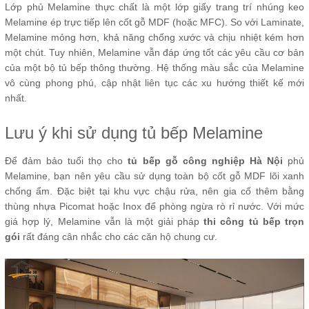
Lớp phủ Melamine thực chất là một lớp giấy trang trí nhúng keo
Melamine ép trực tiếp lên cốt gỗ MDF (hoặc MFC). So với Laminate,
Melamine mỏng hơn, khả năng chống xước và chịu nhiệt kém hơn
một chút. Tuy nhiên, Melamine vẫn đáp ứng tốt các yêu cầu cơ bản
của một bộ tủ bếp thông thường. Hệ thống màu sắc của Melamine
vô cùng phong phú, cập nhật liên tục các xu hướng thiết kế mới
nhất.
Lưu ý khi sử dụng tủ bếp Melamine
Để đảm bảo tuổi thọ cho
tủ bếp gỗ công nghiệp Hà Nội
phủ
Melamine, bạn nên yêu cầu sử dụng toàn bộ cốt gỗ MDF lõi xanh
chống ẩm. Đặc biệt tại khu vực chậu rửa, nên gia cố thêm bằng
thùng nhựa Picomat hoặc Inox để phòng ngừa rò rỉ nước. Với mức
giá hợp lý, Melamine vẫn là một giải pháp
thi công tủ bếp trọn
gói
rất đáng cân nhắc cho các căn hộ chung cư.