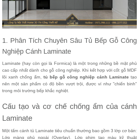
1. Phân Tích Chuyên Sâu Tủ Bếp Gỗ Công
Nghiệp Cánh Laminate
Laminate (hay còn gọi là Formica) là một trong những bề mặt phủ
cao cấp nhất dành cho gỗ công nghiệp. Khi kết hợp với cốt gỗ MDF
lõi xanh chống ẩm,
tủ bếp gỗ công nghiệp cánh Laminate
tạo
nên một sản phẩm có độ bền vượt trội, được ví như "chiến binh"
trong môi trường bếp khắc nghiệt.
Cấu tạo và cơ chế chống ẩm của cánh
Laminate
Một tấm cánh tủ Laminate tiêu chuẩn thường bao gồm 3 lớp cơ bản:
Lớp màng phủ ngoài (Overlay), Lớp phim tạo màu kỹ thuật