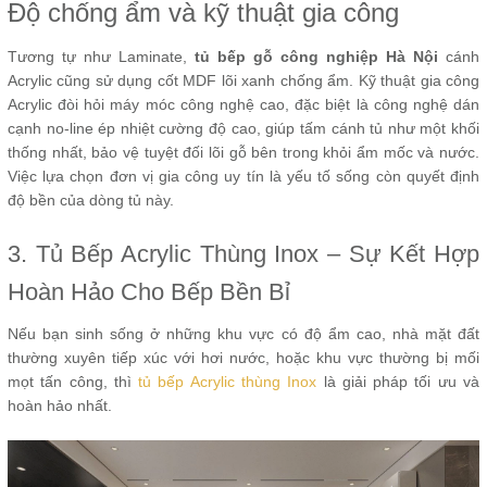
Độ chống ẩm và kỹ thuật gia công
Tương tự như Laminate,
tủ bếp gỗ công nghiệp Hà Nội
cánh
Acrylic cũng sử dụng cốt MDF lõi xanh chống ẩm. Kỹ thuật gia công
Acrylic đòi hỏi máy móc công nghệ cao, đặc biệt là công nghệ dán
cạnh no-line ép nhiệt cường độ cao, giúp tấm cánh tủ như một khối
thống nhất, bảo vệ tuyệt đối lõi gỗ bên trong khỏi ẩm mốc và nước.
Việc lựa chọn đơn vị gia công uy tín là yếu tố sống còn quyết định
độ bền của dòng tủ này.
3. Tủ Bếp Acrylic Thùng Inox – Sự Kết Hợp
Hoàn Hảo Cho Bếp Bền Bỉ
Nếu bạn sinh sống ở những khu vực có độ ẩm cao, nhà mặt đất
thường xuyên tiếp xúc với hơi nước, hoặc khu vực thường bị mối
mọt tấn công, thì
tủ bếp Acrylic thùng Inox
là giải pháp tối ưu và
hoàn hảo nhất.