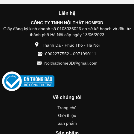
Liên hệ
CÔNG TY TNHH NỘI THẤT HOME3D
Giấy đăng ký kinh doanh số 0108036026 do sở kế hoạch và đầu tư
thành phố Hà Nội cấp ngày 13/06/2023
Thanh Đa - Phúc Thọ - Hà Nội
0902277552
-
0971990111
Noithathome3D@gmail.com
Về chúng tôi
Trang chủ
Giới thiệu
Sản phẩm
Sản phẩm