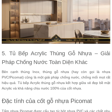
5. Tủ Bếp Acrylic Thùng Gỗ Nhựa – Giải
Pháp Chống Nước Toàn Diện Khác
Bên cạnh thùng Inox, thùng gỗ nhựa (hay còn gọi là nhựa
PVC/Picomat) cũng là một giải pháp chống nước, chống mối mọt rất
hiệu quả. Tủ bếp Acrylic thùng gỗ nhựa kết hợp giữa vẻ đẹp bề mặt
Acrylic và khả năng chịu nước 100% của cốt nhựa.
Đặc tính của cốt gỗ nhựa Picomat
Tấm nhựa Picomat được cấu tạo từ bột nhựa PVC và các chất phụ