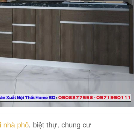
ói nhà phố
, biệt thự, chung cư