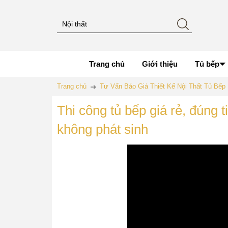
Trang chủ
Giới thiệu
Tủ bếp
Trang chủ
Tư Vấn Báo Giá Thiết Kế Nội Thất Tủ Bế
Thi công tủ bếp giá rẻ, đúng
không phát sinh