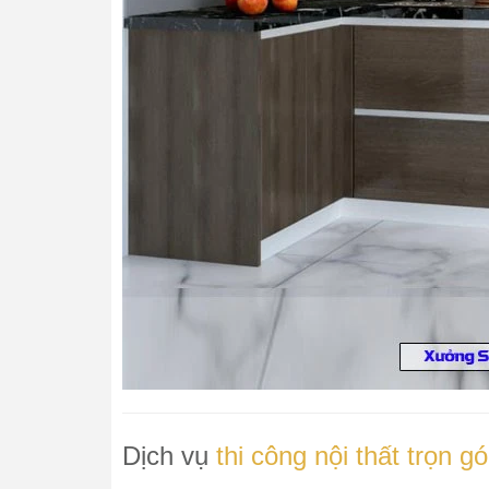
Dịch vụ
thi công nội thất trọn g