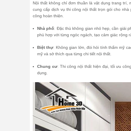
Nội thất không chỉ đơn thuần là vật dụng trang tr
cung cấp dịch vụ thi công nội thất trọn gói cho nhà 
công hoàn thiện.
Nhà phố
: Đặc thù không gian nhỏ hẹp, cần giải p
phù hợp với từng ngóc ngách, tạo cảm giác rộng r
Biệt thự
: Không gian lớn, đòi hỏi tính thẩm mỹ c
mỹ và sở thích qua từng chi tiết nội thất.
Chung cư
: Thi công nội thất hiện đại, tối ưu cô
dụng.