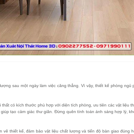
 lượng sau một ngày làm việc căng thẳng. Vì vậy, thiết kế phòng ngủ p
 thất có kích thước phù hợp với diện tích phòng, ưu tiên các vật liệu t
giúp tạo cảm giác thư giãn. Đừng quên tính toán ánh sáng hợp lý, k
ẽ thiết kế, đảm bảo vật liệu chất lượng và tiến độ bàn giao đúng h