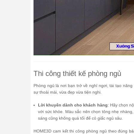
Thi công thiết kế phòng ngủ
Phòng ngủ là nơi bạn trở về nghỉ ngơi, tái tạo năng
sự thoải mái, vừa đẹp vừa tiện nghi.
Lời khuyên dành cho khách hàng
: Hãy chọn nội
với sức khỏe. Màu sắc nên chọn tông nhẹ nhàng, 
sáng cũng không quá tối để có giấc ngủ sâu.
HOME3D cam kết thi công phòng ngủ theo đúng bản v