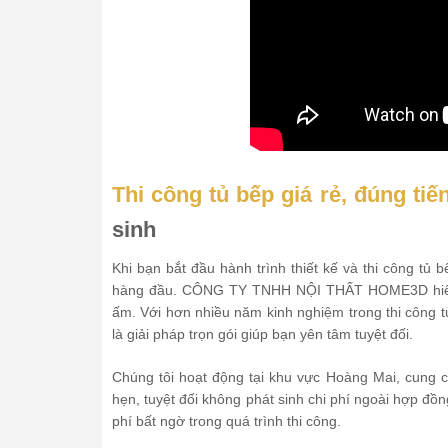
Thi công tủ bếp giá rẻ, đúng ti
sinh
Khi bạn bắt đầu hành trình thiết kế và thi công tủ 
hàng đầu. CÔNG TY TNHH NỘI THẤT HOME3D hiểu r
ấm. Với hơn nhiều năm kinh nghiệm trong thi công
là giải pháp trọn gói giúp bạn yên tâm tuyệt đối.
Chúng tôi hoạt động tại khu vực Hoàng Mai, cung c
hẹn, tuyệt đối không phát sinh chi phí ngoài hợp đồng
phí bất ngờ trong quá trình thi công.