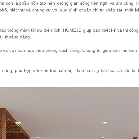
í, mà còn là phần hồn tạo nên không gian sống tiện nghi và ấm cúng
phố, biệt thự và chung cư với quy trình chuẩn chỉ từ khảo sát, thiết k
háp thông minh tối ưu diện tích. HOME3D giúp bạn thiết kế và thi công 
ãi, thoáng đãng.
ao và cá nhân hóa theo phong cách riêng. Chúng tôi giúp bạn thể hiện
ng năng, phù hợp với kiến trúc căn hộ, đảm bảo sự hài hòa và tiện lợi 