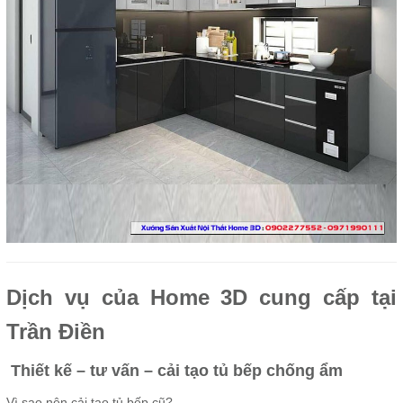
Dịch vụ của Home 3D cung cấp tại
Trần Điền
Thiết kế – tư vấn – cải tạo tủ bếp chống ẩm
Vì sao nên cải tạo tủ bếp cũ?