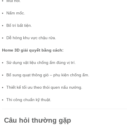
Mùi hôi.
Nấm mốc.
Bố trí bất tiện.
Dễ hỏng khu vực chậu rửa.
Home 3D giải quyết bằng cách:
Sử dụng vật liệu chống ẩm đúng vị trí.
Bổ sung quạt thông gió – phụ kiện chống ẩm.
Thiết kế tối ưu theo thói quen nấu nướng.
Thi công chuẩn kỹ thuật.
Câu hỏi thường gặp