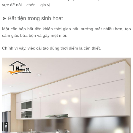
vực để nồi – chén – gia vị.
➤ Bất tiện trong sinh hoạt
Một căn bếp bất tiện khiến thời gian nấu nướng mất nhiều hơn, tạo
cảm giác bừa bộn và gây mệt mỏi.
Chính vì vậy, việc cải tạo đúng thời điểm là cần thiết.