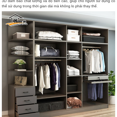
3D đảm bảo chất lượng và độ bền cao, giúp cho người sử dụng có
thể sử dụng trong thời gian dài mà không lo phải thay thế.