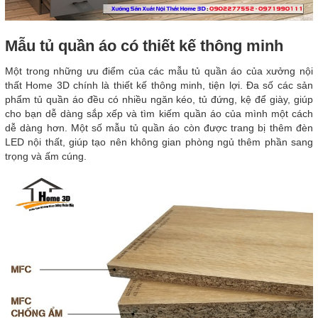
Mẫu tủ quần áo có thiết kế thông minh
Một trong những ưu điểm của các mẫu tủ quần áo của xưởng nội
thất Home 3D chính là thiết kế thông minh, tiện lợi. Đa số các sản
phẩm tủ quần áo đều có nhiều ngăn kéo, tủ đứng, kệ để giày, giúp
cho bạn dễ dàng sắp xếp và tìm kiếm quần áo của mình một cách
dễ dàng hơn. Một số mẫu tủ quần áo còn được trang bị thêm đèn
LED nội thất, giúp tạo nên không gian phòng ngủ thêm phần sang
trọng và ấm cúng.