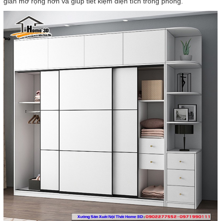
gian mở rộng hơn và giúp tiết kiệm diện tích trong phòng.