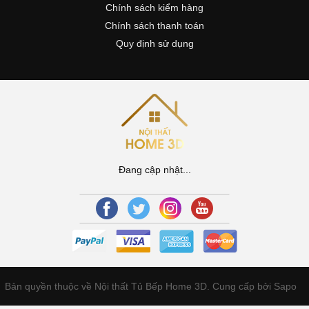
Chính sách kiểm hàng
Chính sách thanh toán
Quy định sử dụng
Đang cập nhật...
Bản quyền thuộc về Nội thất Tủ Bếp Home 3D.
Cung cấp bởi Sapo