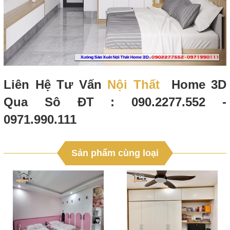
Liên Hệ Tư Vấn
Nội Thất
Home 3D
Qua Sô ĐT : 090.2277.552 -
0971.990.111
Sản phẩm cùng loại