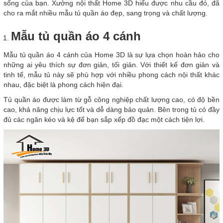
sống của bạn. Xưởng nội thất Home 3D hiểu được nhu cầu đó, đã
cho ra mắt nhiều mẫu tủ quần áo đẹp, sang trọng và chất lượng.
Mẫu tủ quần áo 4 cánh
Mẫu tủ quần áo 4 cánh của Home 3D là sự lựa chọn hoàn hảo cho
những ai yêu thích sự đơn giản, tối giản. Với thiết kế đơn giản và
tinh tế, mẫu tủ này sẽ phù hợp với nhiều phong cách nội thất khác
nhau, đặc biệt là phong cách hiện đại.
Tủ quần áo được làm từ gỗ công nghiệp chất lượng cao, có độ bền
cao, khả năng chịu lực tốt và dễ dàng bảo quản. Bên trong tủ có đầy
đủ các ngăn kéo và kệ để bạn sắp xếp đồ đạc một cách tiện lợi.